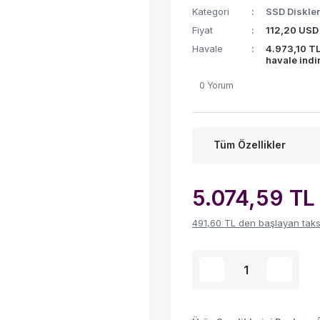
Kategori
SSD Diskler
Fiyat
112,20 USD
Havale
4.973,10 T
havale indi
0 Yorum
Tüm Özellikler
5.074,59 TL
491,60 TL den başlayan taksit