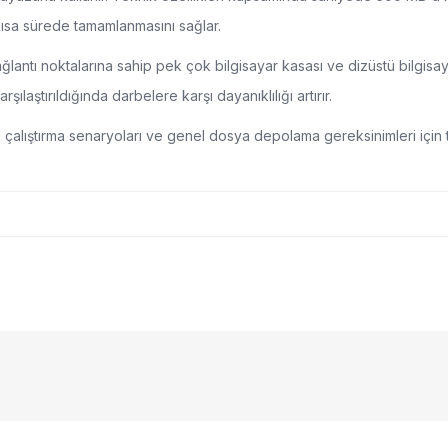
 kısa sürede tamamlanmasını sağlar.
lantı noktalarına sahip pek çok bilgisayar kasası ve dizüstü bilgisaya
ılaştırıldığında darbelere karşı dayanıklılığı artırır.
ma çalıştırma senaryoları ve genel dosya depolama gereksinimleri iç
nularda yetersiz gördüğünüz noktaları öneri formunu kullanarak tarafımıza
Bu ürüne ilk yorumu siz yapın!
yor.
Yorum Yaz