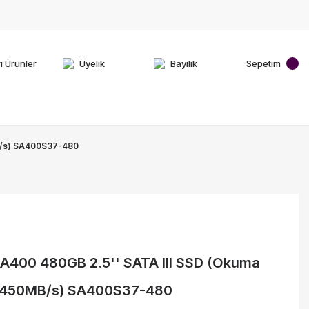
i Ürünler
Üyelik
Bayilik
Sepetim
B/s) SA400S37-480
A400 480GB 2.5'' SATA III SSD (Okuma
 450MB/s) SA400S37-480