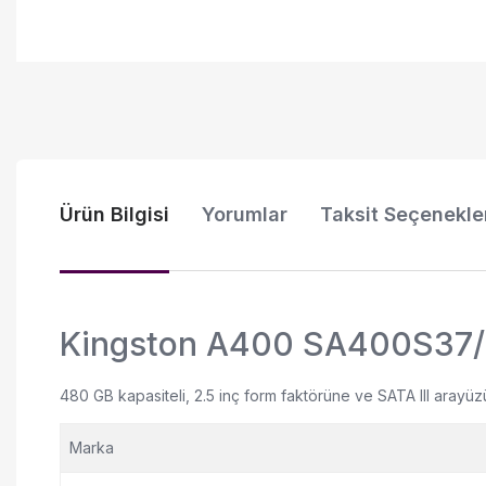
Ürün Bilgisi
Yorumlar
Taksit Seçenekle
Kingston A400 SA400S37/4
480 GB kapasiteli, 2.5 inç form faktörüne ve SATA III aray
Marka