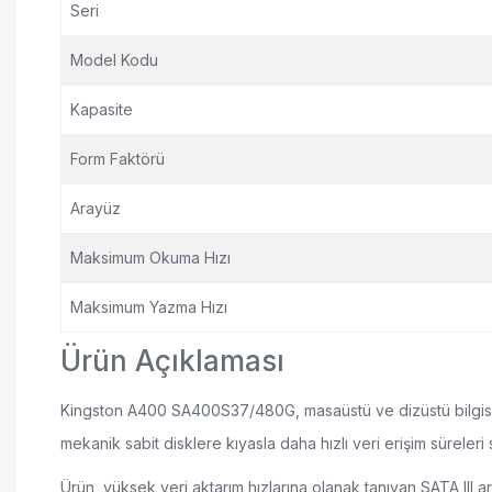
Seri
Model Kodu
Kapasite
Form Faktörü
Arayüz
Maksimum Okuma Hızı
Maksimum Yazma Hızı
Ürün Açıklaması
Kingston A400 SA400S37/480G, masaüstü ve dizüstü bilgisaya
mekanik sabit disklere kıyasla daha hızlı veri erişim süreleri su
Ürün, yüksek veri aktarım hızlarına olanak tanıyan SATA II