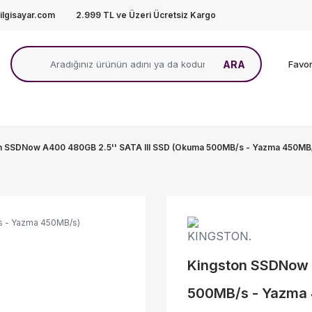
lgisayar.com
2.999 TL ve Üzeri Ücretsiz Kargo
ARA
Favor
n SSDNow A400 480GB 2.5'' SATA III SSD (Okuma 500MB/s - Yazma 450M
Kingston SSDNow 
500MB/s - Yazma