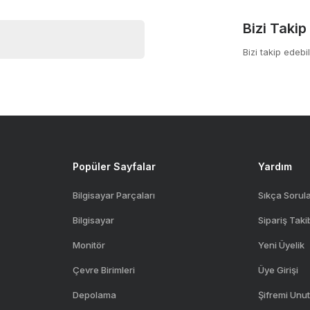
Bizi Takip
Bizi takip edebil
Gönder
Popüler Sayfalar
Yardım
Bilgisayar Parçaları
Sıkça Sorul
Bilgisayar
Sipariş Taki
Monitör
Yeni Üyelik
Çevre Birimleri
Üye Girişi
Depolama
Şifremi Unu