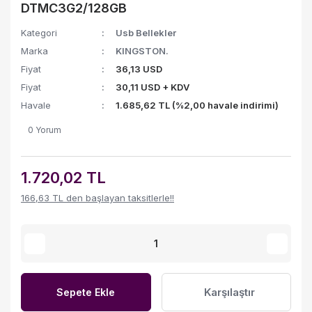
DTMC3G2/128GB
Kategori
Usb Bellekler
Marka
KINGSTON.
Fiyat
36,13 USD
Fiyat
30,11 USD + KDV
Havale
1.685,62 TL (%2,00 havale indirimi)
0 Yorum
1.720,02 TL
166,63 TL den başlayan taksitlerle!!
Karşılaştır
Sepete Ekle