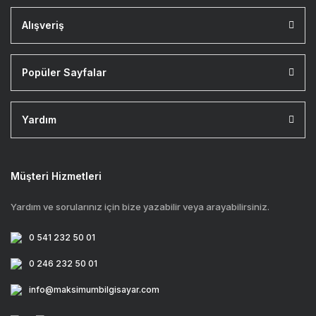
Alışveriş
Popüler Sayfalar
Yardım
Müşteri Hizmetleri
Yardım ve sorularınız için bize yazabilir veya arayabilirsiniz.
0 541 232 50 01
0 246 232 50 01
info@maksimumbilgisayar.com