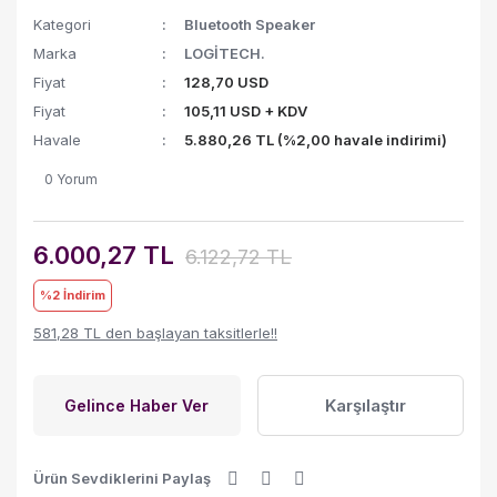
Kategori
Bluetooth Speaker
Marka
LOGİTECH.
Fiyat
128,70 USD
Fiyat
105,11 USD + KDV
Havale
5.880,26 TL (%2,00 havale indirimi)
0 Yorum
6.000,27 TL
6.122,72 TL
%2
İndirim
581,28 TL den başlayan taksitlerle!!
Karşılaştır
Gelince Haber Ver
Ürün Sevdiklerini Paylaş