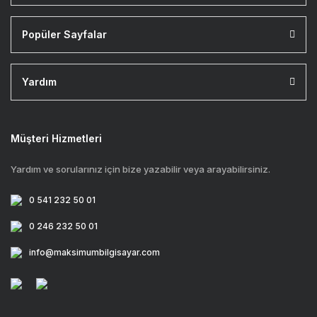
Popüler Sayfalar
Yardım
Müşteri Hizmetleri
Yardım ve sorularınız için bize yazabilir veya arayabilirsiniz.
0 541 232 50 01
0 246 232 50 01
info@maksimumbilgisayar.com