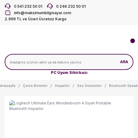
0 541 232 50 01
0 246 232 50 01
info@maksimumbilgisayar.com
2.999 TL ve Üzeri Ücretsiz Kargo
ARA
PC Uyum Sihirbazı
Anasayfa
Çevre Birimleri
Hoparlör
Ses Sistemleri
Bluetooth Speak