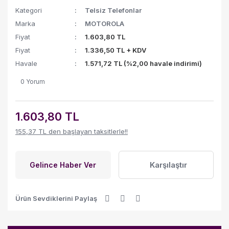
Kategori
Telsiz Telefonlar
Marka
MOTOROLA
Fiyat
1.603,80 TL
Fiyat
1.336,50 TL + KDV
Havale
1.571,72 TL (%2,00 havale indirimi)
0 Yorum
1.603,80 TL
155,37 TL den başlayan taksitlerle!!
Karşılaştır
Gelince Haber Ver
Ürün Sevdiklerini Paylaş