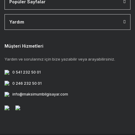
Popüler Sayfalar
Yardım
Müşteri Hizmetleri
Yardım ve sorularınız için bize yazabilir veya arayabilirsiniz.
0 541 232 50 01
0 246 232 50 01
info@maksimumbilgisayar.com