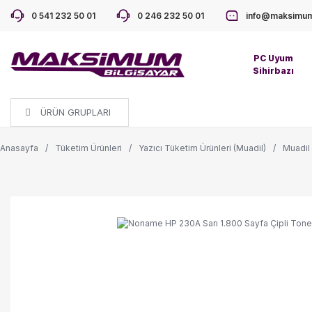
0 541 232 50 01
0 246 232 50 01
info@maksimum
PC Uyum
Sihirbazı
ÜRÜN GRUPLARI
Anasayfa
Tüketim Ürünleri
Yazıcı Tüketim Ürünleri (Muadil)
Muadil