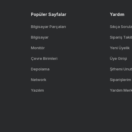
Popüler Sayfalar
Yardım
Bilgisayar Parçaları
Sıkça Sorul
Bilgisayar
Sipariş Taki
Monitör
Yeni Üyelik
Çevre Birimleri
Üye Girişi
Depolama
Şifremi Unu
Network
Siparişlerim
Yazılım
Yardım Mer