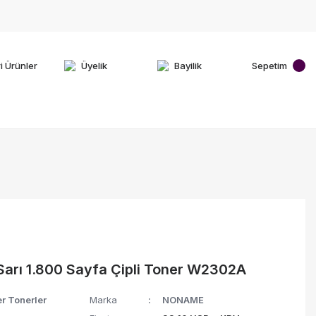
i Ürünler
Üyelik
Bayilik
Sepetim
arı 1.800 Sayfa Çipli Toner W2302A
r Tonerler
Marka
NONAME