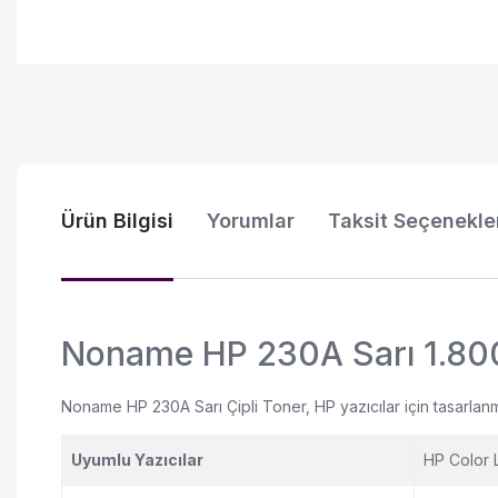
Ürün Bilgisi
Yorumlar
Taksit Seçenekle
Noname HP 230A Sarı 1.80
Noname HP 230A Sarı Çipli Toner, HP yazıcılar için tasarlanmış
Uyumlu Yazıcılar
HP Color 