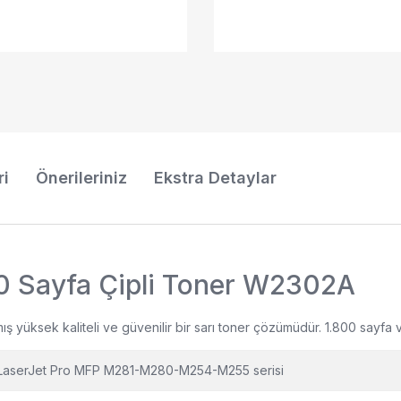
ri
Önerileriniz
Ekstra Detaylar
0 Sayfa Çipli Toner W2302A
 yüksek kaliteli ve güvenilir bir sarı toner çözümüdür. 1.800 sayfa ve
LaserJet Pro MFP M281-M280-M254-M255 serisi