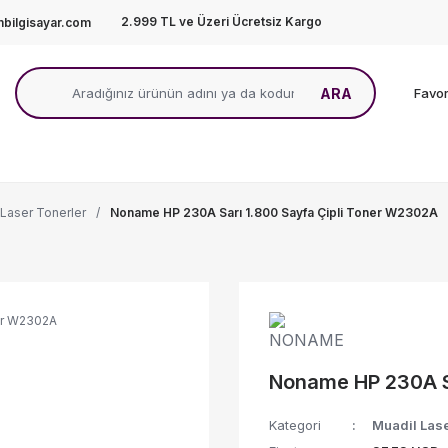
2.999 TL ve Üzeri Ücretsiz Kargo
bilgisayar.com
ARA
Favor
 Laser Tonerler
Noname HP 230A Sarı 1.800 Sayfa Çipli Toner W2302A
Noname HP 230A S
Kategori
Muadil Lase