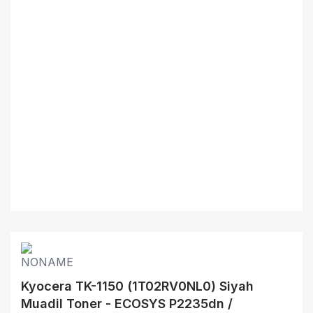
Kyocera TK-1150 (1T02RV0NL0) Siyah
Muadil Toner - ECOSYS P2235dn /