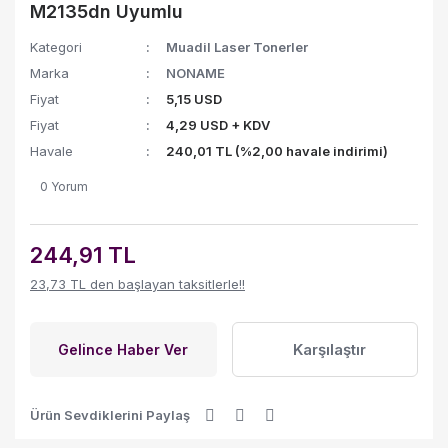
M2135dn Uyumlu
Kategori
Muadil Laser Tonerler
Marka
NONAME
Fiyat
5,15 USD
Fiyat
4,29 USD + KDV
Havale
240,01 TL (%2,00 havale indirimi)
0 Yorum
244,91 TL
23,73 TL den başlayan taksitlerle!!
Karşılaştır
Gelince Haber Ver
Ürün Sevdiklerini Paylaş