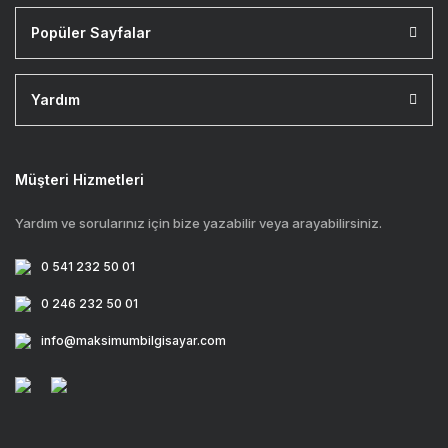
Popüler Sayfalar
Yardım
Müşteri Hizmetleri
Yardım ve sorularınız için bize yazabilir veya arayabilirsiniz.
0 541 232 50 01
0 246 232 50 01
info@maksimumbilgisayar.com