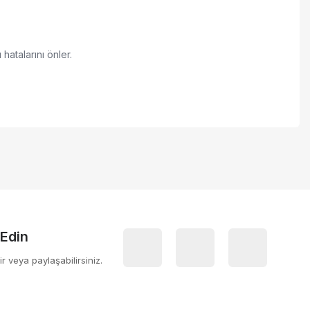
hatalarını önler.
 iletebilirsiniz.
 Edin
ir veya paylaşabilirsiniz.