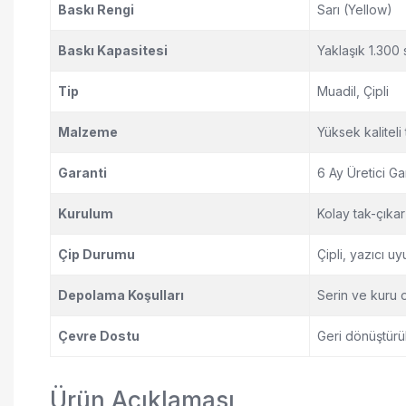
Baskı Rengi
Sarı (Yellow)
Baskı Kapasitesi
Yaklaşık 1.300 
Tip
Muadil, Çipli
Malzeme
Yüksek kaliteli
Garanti
6 Ay Üretici Gar
Kurulum
Kolay tak-çıkar
Çip Durumu
Çipli, yazıcı u
Depolama Koşulları
Serin ve kuru 
Çevre Dostu
Geri dönüştürü
Ürün Açıklaması