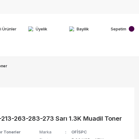
i Ürünler
Üyelik
Bayilik
Sepetim
oner
-213-263-283-273 Sarı 1.3K Muadil Toner
r Tonerler
Marka
OFİSPC