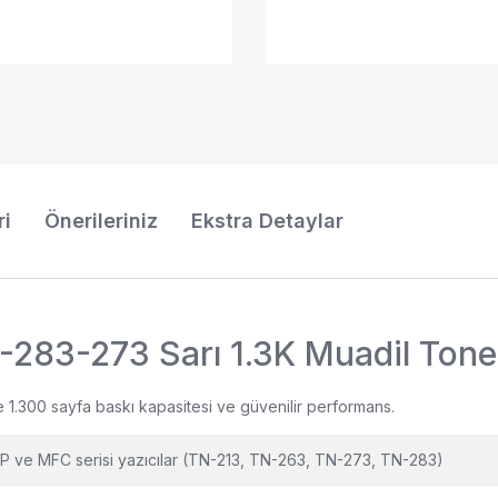
ri
Önerileriniz
Ekstra Detaylar
-283-273 Sarı 1.3K Muadil Tone
e 1.300 sayfa baskı kapasitesi ve güvenilir performans.
P ve MFC serisi yazıcılar (TN-213, TN-263, TN-273, TN-283)