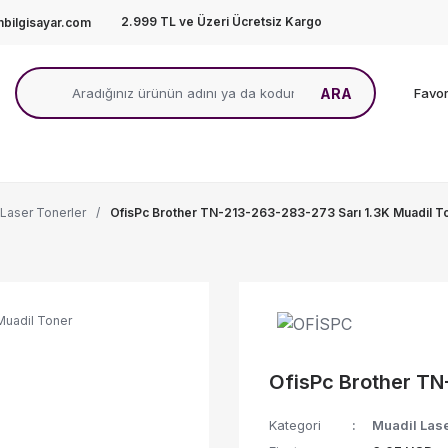
2.999 TL ve Üzeri Ücretsiz Kargo
bilgisayar.com
ARA
Favor
 Laser Tonerler
OfisPc Brother TN-213-263-283-273 Sarı 1.3K Muadil T
OfisPc Brother TN
Kategori
Muadil Lase