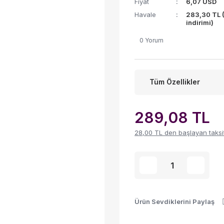
Fiyat
6,07 USD
Havale
283,30 TL 
indirimi)
0 Yorum
Tüm Özellikler
289,08 TL
28,00 TL den başlayan taksitl
Ürün Sevdiklerini Paylaş