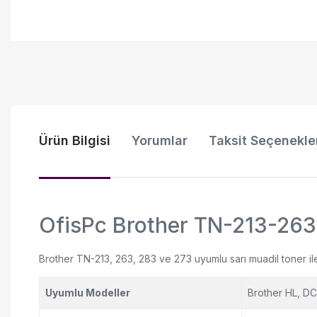
Ürün Bilgisi
Yorumlar
Taksit Seçenekle
OfisPc Brother TN-213-263
Brother TN-213, 263, 283 ve 273 uyumlu sarı muadil toner il
Uyumlu Modeller
Brother HL, DC