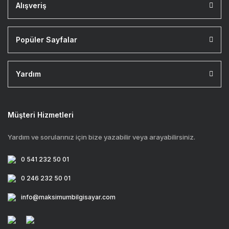
Alışveriş
Popüler Sayfalar
Yardım
Müşteri Hizmetleri
Yardım ve sorularınız için bize yazabilir veya arayabilirsiniz.
0 541 232 50 01
0 246 232 50 01
info@maksimumbilgisayar.com