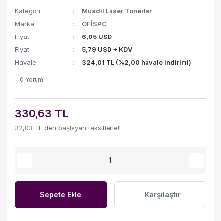
Kategori
Muadil Laser Tonerler
Marka
OFİSPC
Fiyat
6,95 USD
Fiyat
5,79 USD + KDV
Havale
324,01 TL (%2,00 havale indirimi)
0 Yorum
330,63 TL
32,03 TL den başlayan taksitlerle!!
Karşılaştır
Sepete Ekle