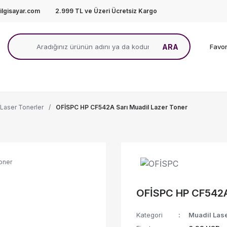
lgisayar.com
2.999 TL ve Üzeri Ücretsiz Kargo
ARA
Favor
 Laser Tonerler
OFİSPC HP CF542A Sarı Muadil Lazer Toner
OFİSPC HP CF542A 
Kategori
Muadil Lase