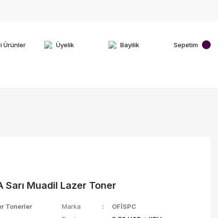
i Ürünler
Üyelik
Bayilik
Sepetim
Sarı Muadil Lazer Toner
r Tonerler
Marka
OFİSPC