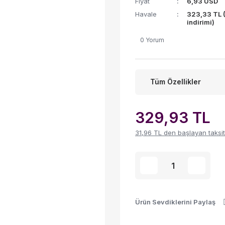
Fiyat
6,93 USD
Havale
323,33 TL 
indirimi)
0 Yorum
Tüm Özellikler
329,93 TL
31,96 TL den başlayan taksitl
Ürün Sevdiklerini Paylaş