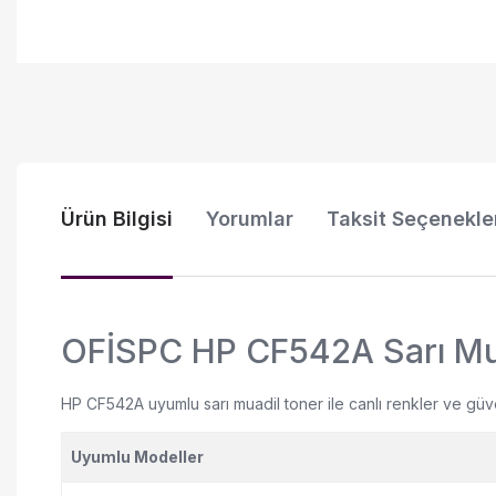
Ürün Bilgisi
Yorumlar
Taksit Seçenekle
OFİSPC HP CF542A Sarı Mua
HP CF542A uyumlu sarı muadil toner ile canlı renkler ve güve
Uyumlu Modeller