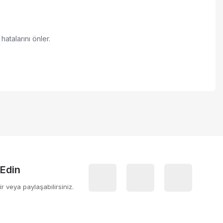
hatalarını önler.
 iletebilirsiniz.
 Edin
ir veya paylaşabilirsiniz.