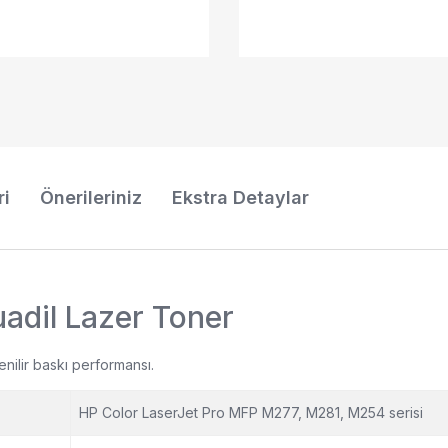
ri
Önerileriniz
Ekstra Detaylar
dil Lazer Toner
nilir baskı performansı.
HP Color LaserJet Pro MFP M277, M281, M254 serisi