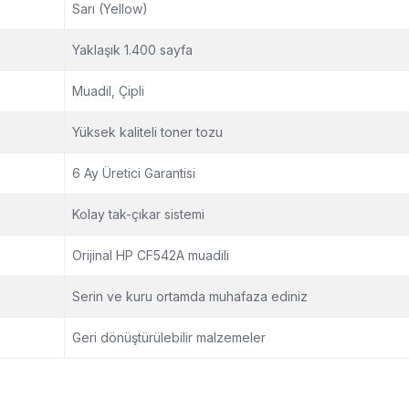
Sarı (Yellow)
Yaklaşık 1.400 sayfa
Muadil, Çipli
Yüksek kaliteli toner tozu
6 Ay Üretici Garantisi
Kolay tak-çıkar sistemi
Orijinal HP CF542A muadili
Serin ve kuru ortamda muhafaza ediniz
Geri dönüştürülebilir malzemeler