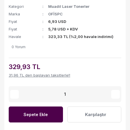
Kategori
Muadil Laser Tonerler
Marka
OFİSPC
Fiyat
6,93 USD
Fiyat
5,78 USD + KDV
Havale
323,33 TL (%2,00 havale indirimi)
0 Yorum
329,93 TL
31,96 TL den başlayan taksitlerle!!
Karşılaştır
Sepete Ekle