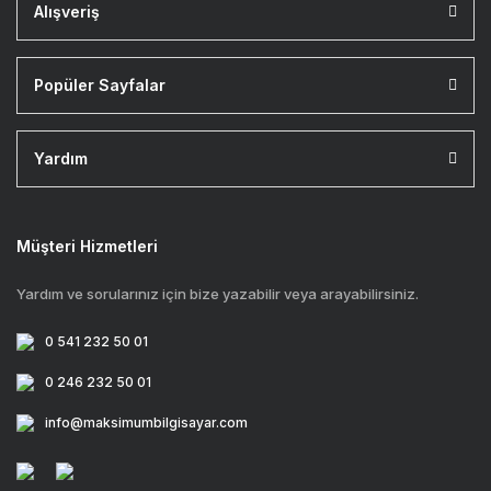
Alışveriş
Popüler Sayfalar
Yardım
Müşteri Hizmetleri
Yardım ve sorularınız için bize yazabilir veya arayabilirsiniz.
0 541 232 50 01
0 246 232 50 01
info@maksimumbilgisayar.com