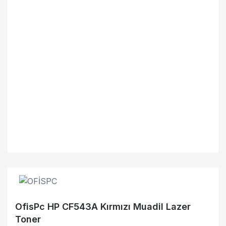
OfisPc HP CF543A Kırmızı Muadil Lazer
Toner