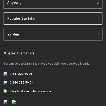
Alışveriş
Popüler Sayfalar
Yardım
Müşteri Hizmetleri
Yardım ve sorularınız için bize yazabilir veya arayabilirsiniz.
0 541 232 50 01
0 246 232 50 01
info@maksimumbilgisayar.com