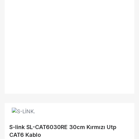
S-link SL-CAT6030RE 30cm Kırmızı Utp
CAT6 Kablo