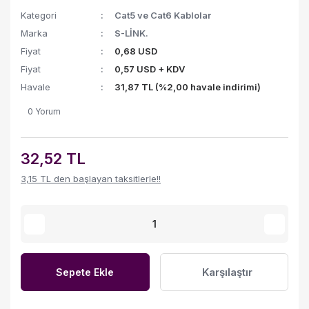
Kategori
Cat5 ve Cat6 Kablolar
Marka
S-LİNK.
Fiyat
0,68 USD
Fiyat
0,57 USD + KDV
Havale
31,87 TL (%2,00 havale indirimi)
0 Yorum
32,52 TL
3,15 TL den başlayan taksitlerle!!
Karşılaştır
Sepete Ekle