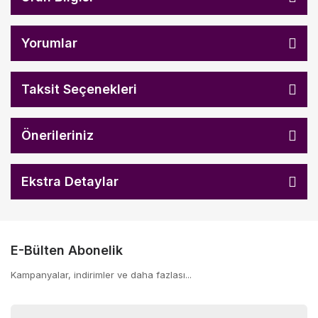
Yorumlar
Taksit Seçenekleri
Önerileriniz
Ekstra Detaylar
E-Bülten Abonelik
Kampanyalar, indirimler ve daha fazlası...