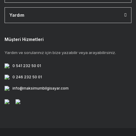
Yardım
Müşteri Hizmetleri
Yardım ve sorularınız için bize yazabilir veya arayabilirsiniz.
0 541 232 50 01
0 246 232 50 01
info@maksimumbilgisayar.com