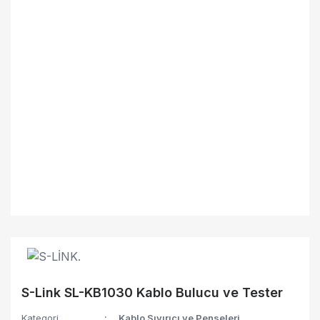
S-Link SL-KB1030 Kablo Bulucu ve Tester
Kategori
Kablo Sıyırıcı ve Penseleri