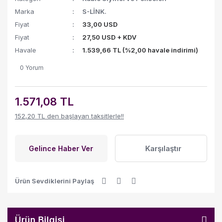
Marka
S-LİNK.
Fiyat
33,00 USD
Fiyat
27,50 USD + KDV
Havale
1.539,66 TL (%2,00 havale indirimi)
0 Yorum
1.571,08 TL
152,20 TL den başlayan taksitlerle!!
Karşılaştır
Gelince Haber Ver
Ürün Sevdiklerini Paylaş
Ürün Bilgisi