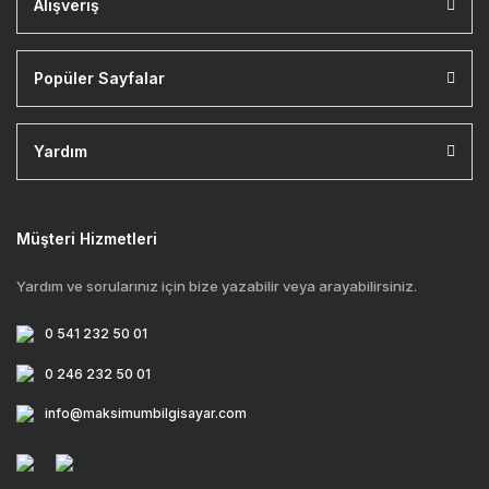
Alışveriş
Popüler Sayfalar
Yardım
Müşteri Hizmetleri
Yardım ve sorularınız için bize yazabilir veya arayabilirsiniz.
0 541 232 50 01
0 246 232 50 01
info@maksimumbilgisayar.com