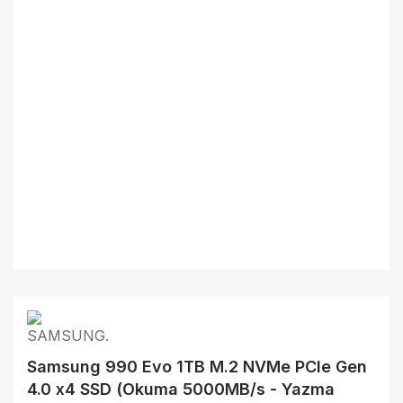
Samsung 990 Evo 1TB M.2 NVMe PCIe Gen
4.0 x4 SSD (Okuma 5000MB/s - Yazma