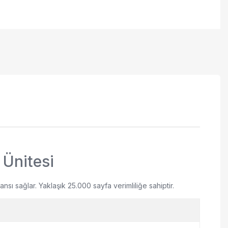
Ünitesi
ı sağlar. Yaklaşık 25.000 sayfa verimliliğe sahiptir.