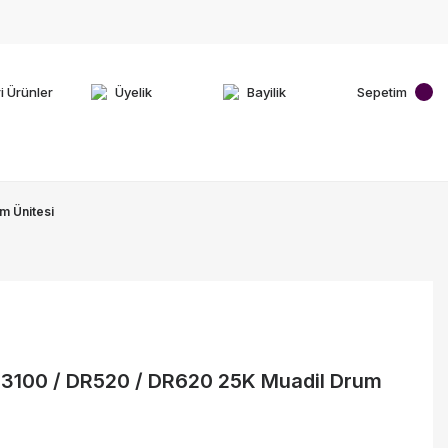
i Ürünler
Üyelik
Bayilik
Sepetim
m Ünitesi
R3100 / DR520 / DR620 25K Muadil Drum