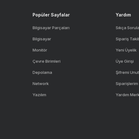
Popüler Sayfalar
Yardım
Bilgisayar Parçaları
Sıkça Sorul
Bilgisayar
Sipariş Taki
Monitör
Yeni Üyelik
Çevre Birimleri
Üye Girişi
Depolama
Şifremi Unu
Network
Siparişlerim
Yazılım
Yardım Mer