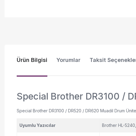
Ürün Bilgisi
Yorumlar
Taksit Seçenekle
Special Brother DR3100 / 
Special Brother DR3100 / DR520 / DR620 Muadil Drum Ünitesi, 
Uyumlu Yazıcılar
Brother HL-524