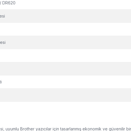
 / DR620
esi
esi
i
uyumlu Brother yazıcılar için tasarlanmış ekonomik ve güvenilir bir d