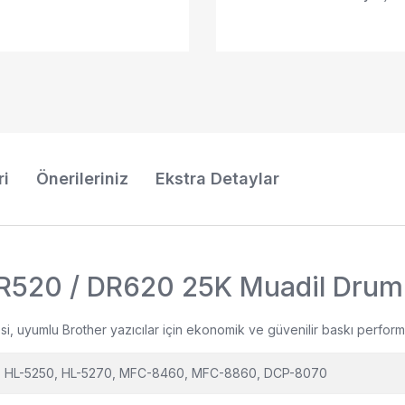
ri
Önerileriniz
Ekstra Detaylar
DR520 / DR620 25K Muadil Drum 
uyumlu Brother yazıcılar için ekonomik ve güvenilir baskı performans
0, HL-5250, HL-5270, MFC-8460, MFC-8860, DCP-8070