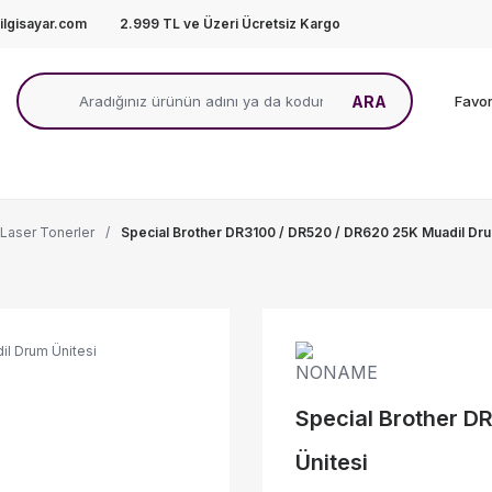
lgisayar.com
2.999 TL ve Üzeri Ücretsiz Kargo
ARA
Favor
 Laser Tonerler
Special Brother DR3100 / DR520 / DR620 25K Muadil Dru
Special Brother D
Ünitesi