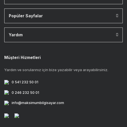
Popüler Sayfalar
Yardım
Müşteri Hizmetleri
Yardım ve sorularınız için bize yazabilir veya arayabilirsiniz.
0 541 232 50 01
0 246 232 50 01
info@maksimumbilgisayar.com