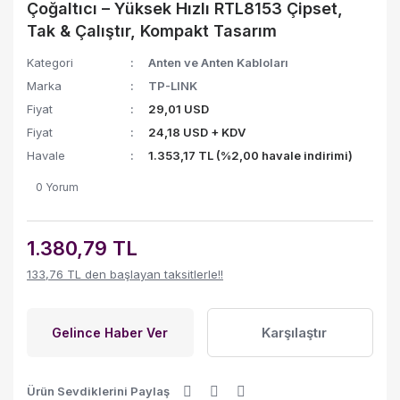
Çoğaltıcı – Yüksek Hızlı RTL8153 Çipset,
Tak & Çalıştır, Kompakt Tasarım
Kategori
Anten ve Anten Kabloları
Marka
TP-LINK
Fiyat
29,01 USD
Fiyat
24,18 USD + KDV
Havale
1.353,17 TL (%2,00 havale indirimi)
0 Yorum
1.380,79 TL
133,76 TL den başlayan taksitlerle!!
Karşılaştır
Gelince Haber Ver
Ürün Sevdiklerini Paylaş