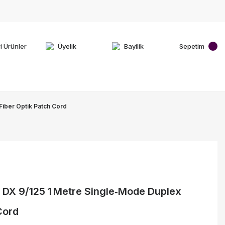
i Ürünler
Üyelik
Bayilik
Sepetim
Fiber Optik Patch Cord
DX 9/125 1 Metre Single‑Mode Duplex
Cord