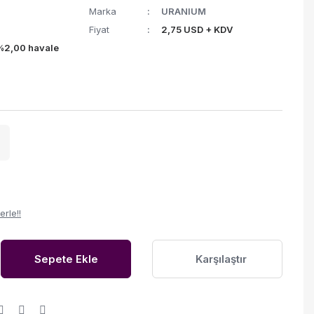
Marka
URANIUM
Fiyat
2,75 USD + KDV
(%2,00 havale
erle!!
Sepete Ekle
Karşılaştır