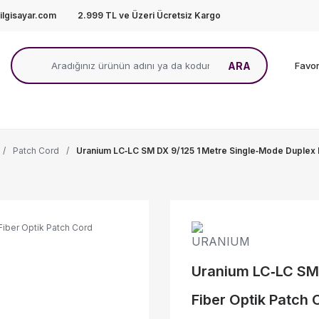
lgisayar.com
2.999 TL ve Üzeri Ücretsiz Kargo
ARA
Favor
Patch Cord
Uranium LC‑LC SM DX 9/125 1 Metre Single‑Mode Duplex 
Uranium LC‑LC SM 
Fiber Optik Patch 