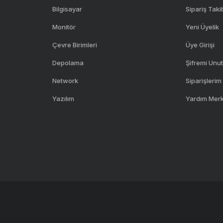
Bilgisayar
Sipariş Taki
Monitör
Yeni Üyelik
Çevre Birimleri
Üye Girişi
Depolama
Şifremi Unu
Network
Siparişlerim
Yazılım
Yardım Mer