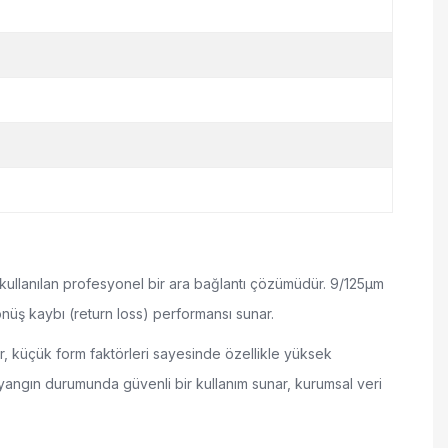
 kullanılan profesyonel bir ara bağlantı çözümüdür. 9/125µm
önüş kaybı (return loss) performansı sunar.
ler, küçük form faktörleri sayesinde özellikle yüksek
 yangın durumunda güvenli bir kullanım sunar, kurumsal veri