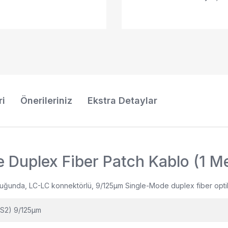
ri
Önerileriniz
Ekstra Detaylar
Duplex Fiber Patch Kablo (1 Me
uzunluğunda, LC-LC konnektörlü, 9/125µm Single-Mode duplex fiber opt
S2) 9/125µm