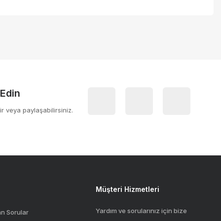
 iletebilirsiniz.
 Edin
ir veya paylaşabilirsiniz.
Müşteri Hizmetleri
Yardım ve sorularınız için bize
an Sorular