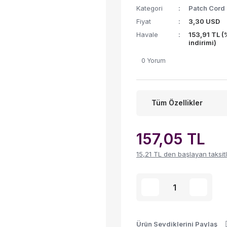
Kategori
Patch Cord
Fiyat
3,30 USD
Havale
153,91 TL 
indirimi)
0 Yorum
Tüm Özellikler
157,05 TL
15,21 TL den başlayan taksitl
Ürün Sevdiklerini Paylaş