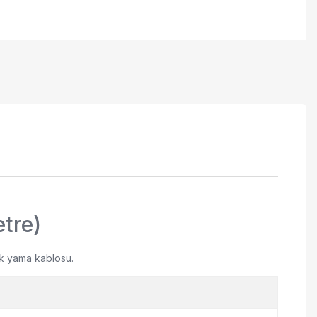
tre)
ik yama kablosu.