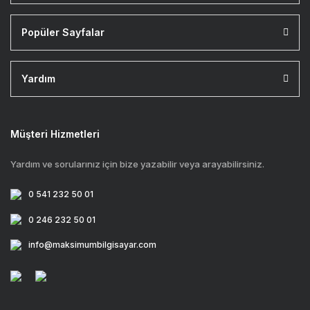
Popüler Sayfalar
Yardım
Müşteri Hizmetleri
Yardım ve sorularınız için bize yazabilir veya arayabilirsiniz.
0 541 232 50 01
0 246 232 50 01
info@maksimumbilgisayar.com