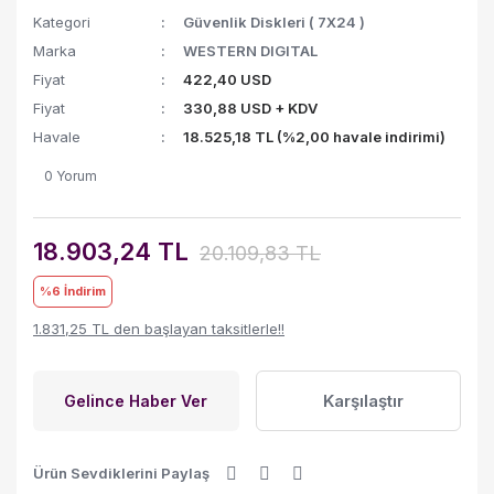
Kategori
Güvenlik Diskleri ( 7X24 )
Marka
WESTERN DIGITAL
Fiyat
422,40 USD
Fiyat
330,88 USD + KDV
Havale
18.525,18 TL (%2,00 havale indirimi)
0 Yorum
18.903,24 TL
20.109,83 TL
%6
İndirim
1.831,25 TL den başlayan taksitlerle!!
Karşılaştır
Gelince Haber Ver
Ürün Sevdiklerini Paylaş