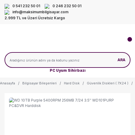
0 541 232 50 01
0 246 232 50 01
info@maksimumbilgisayar.com
2.999 TL ve Üzeri Ücretsiz Kargo
ARA
PC Uyum Sihirbazı
Anasayfa
Bilgisayar Bileşenleri
Hard Disk
Güvenlik Diskleri ( 7X24 )