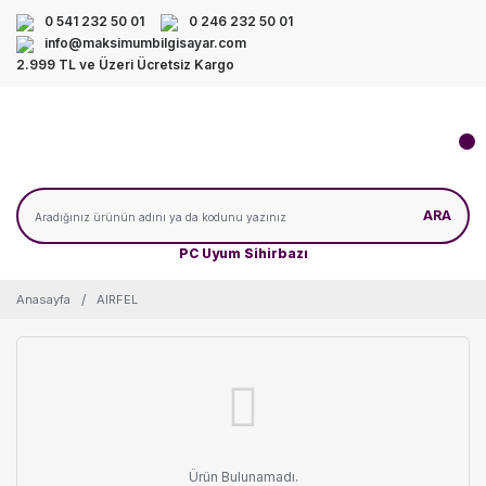
0 541 232 50 01
0 246 232 50 01
info@maksimumbilgisayar.com
2.999 TL ve Üzeri Ücretsiz Kargo
ARA
PC Uyum Sihirbazı
Anasayfa
AIRFEL
Ürün Bulunamadı.