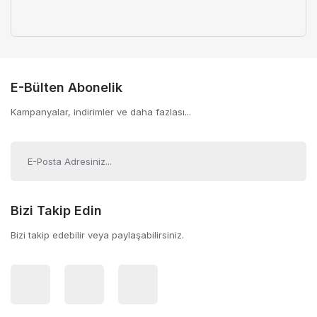
E-Bülten Abonelik
Kampanyalar, indirimler ve daha fazlası...
Bizi Takip Edin
Bizi takip edebilir veya paylaşabilirsiniz.