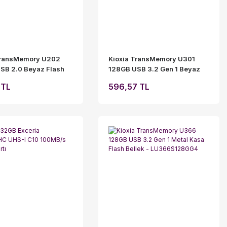
TransMemory U202
Kioxia TransMemory U301
SB 2.0 Beyaz Flash
128GB USB 3.2 Gen 1 Beyaz
 LU202W128GG4
Flash Bellek LU301W128GG4
 TL
596,57 TL