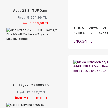
Asus 23.8'' TUF Gami ...
Fiyat :
5.274,96 TL
İndirimli 5.063,96 TL
KIOXIA LU202W032G
32GB USB 2.0 Beyaz
Bellek
546,34 TL
Amd Ryzen 7 7800X3D ...
Fiyat :
19.592,71 TL
İndirimli 18.613,08 TL