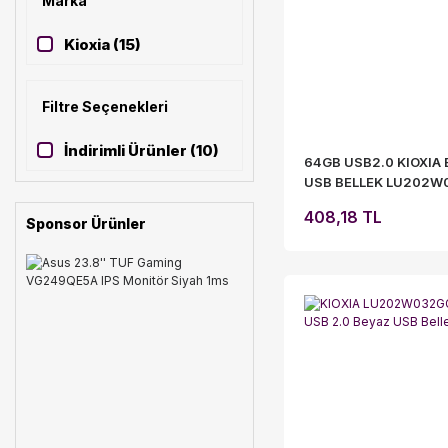
Marka
Exceria (2)
Kioxia (15)
Filtre Seçenekleri
İndirimli Ürünler (10)
64GB USB2.0 KIOXIA
USB BELLEK LU202W
408,18 TL
Sponsor Ürünler