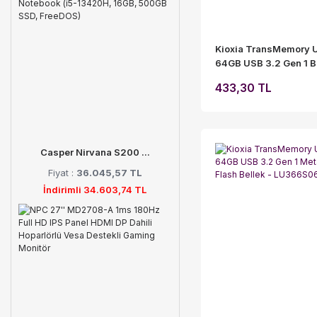
Kioxia TransMemory 
64GB USB 3.2 Gen 1 
Flash Bellek LU301
433,30 TL
Casper Nirvana S200 ...
Fiyat :
36.045,57 TL
İndirimli 34.603,74 TL